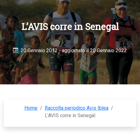
L’AVIS corre in Senegal
20 Gennaio 2012
- aggiornato il 20 Gennaio 2022
Home
/
Raccolta periodico Avis Iblea
/
L’AVIS corre in Senegal