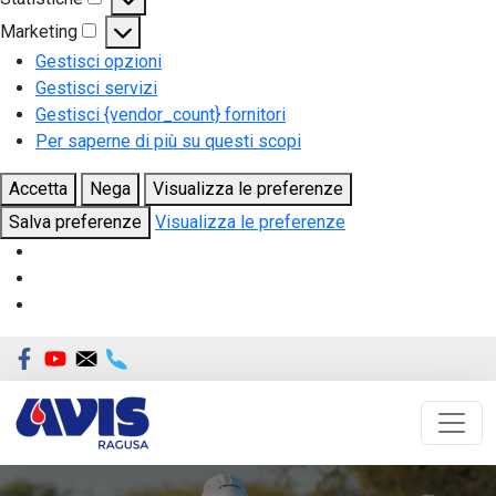
Statistiche
Marketing
Marketing
Gestisci opzioni
Gestisci servizi
Gestisci {vendor_count} fornitori
Per saperne di più su questi scopi
Accetta
Nega
Visualizza le preferenze
Salva preferenze
Visualizza le preferenze