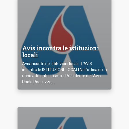
Avis incontra le istituzioni
locali
Avis incontra le istituzioni locali L’AVIS
incontra le ISTITUZIONI LOCALI Nell’ottica di un
rinnovato entusiasmo il Presidente dell’Avis
Paolo Roccuzzo,...