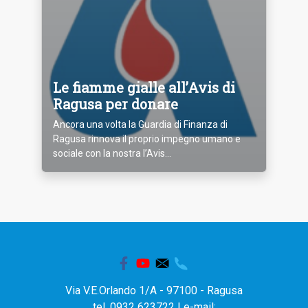
Le fiamme gialle all’Avis di
Ragusa per donare
Ancora una volta la Guardia di Finanza di
Ragusa rinnova il proprio impegno umano e
sociale con la nostra l’Avis...
Via V.E.Orlando 1/A - 97100 - Ragusa
tel. 0932 623722 | e-mail: