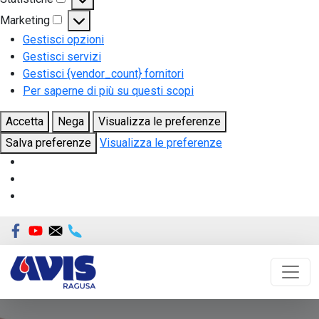
Statistiche
Marketing
Marketing
Gestisci opzioni
Gestisci servizi
Gestisci {vendor_count} fornitori
Per saperne di più su questi scopi
Accetta
Nega
Visualizza le preferenze
Salva preferenze
Visualizza le preferenze