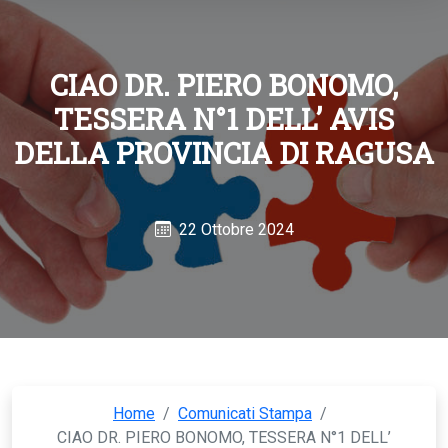
CIAO DR. PIERO BONOMO,
TESSERA N°1 DELL’ AVIS
DELLA PROVINCIA DI RAGUSA
22 Ottobre 2024
Home
/
Comunicati Stampa
/
CIAO DR. PIERO BONOMO, TESSERA N°1 DELL’