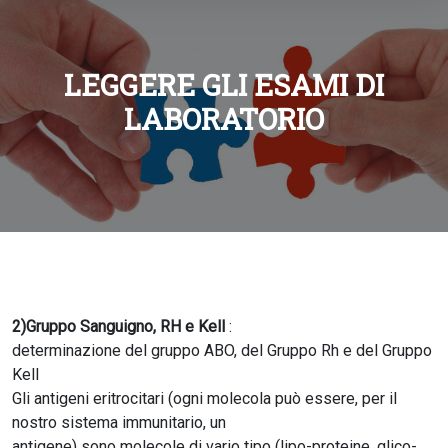
LEGGERE GLI ESAMI DI
LABORATORIO
2)Gruppo Sanguigno, RH e Kell
:
determinazione del gruppo ABO, del Gruppo Rh e del Gruppo
Kell
Gli antigeni eritrocitari (ogni molecola può essere, per il
nostro sistema immunitario, un
antigene) sono molecole di vario tipo (lipo-proteine, glico-