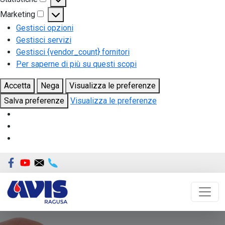
Statistiche
Marketing
Marketing
Gestisci opzioni
Gestisci servizi
Gestisci {vendor_count} fornitori
Per saperne di più su questi scopi
Accetta
Nega
Visualizza le preferenze
Salva preferenze
Visualizza le preferenze